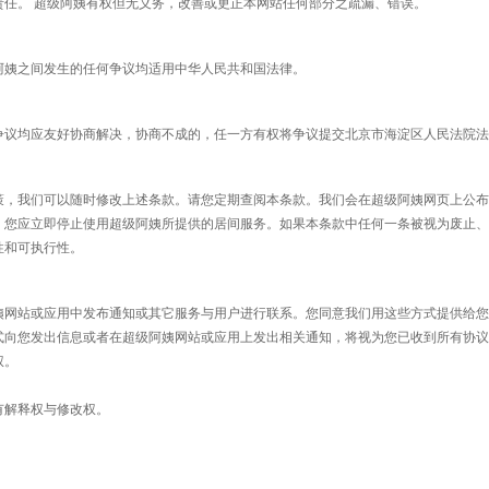
责任。 超级阿姨有权但无义务，改善或更正本网站任何部分之疏漏、错误。
阿姨之间发生的任何争议均适用中华人民共和国法律。
争议均应友好协商解决，协商不成的，任一方有权将争议提交北京市海淀区人民法院法
策，我们可以随时修改上述条款。请您定期查阅本条款。我们会在超级阿姨网页上公布
，您应立即停止使用超级阿姨所提供的居间服务。如果本条款中任何一条被视为废止、
性和可执行性。
姨网站或应用中发布通知或其它服务与用户进行联系。您同意我们用这些方式提供给您
式向您发出信息或者在超级阿姨网站或应用上发出相关通知，将视为您已收到所有协议
权。
有解释权与修改权。