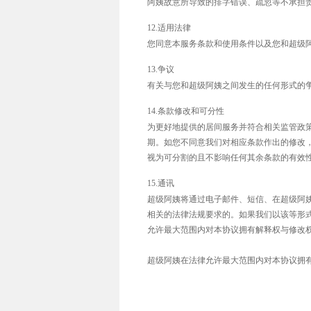
阿姨故意所导致的排字错误、疏忽等不承担
12.适用法律
您同意本服务条款和使用条件以及您和超级
13.争议
有关与您和超级阿姨之间发生的任何形式的
14.条款修改和可分性
为更好地提供的居间服务并符合相关监管政
期。如您不同意我们对相应条款作出的修改
视为可分割的且不影响任何其余条款的有效
15.通讯
超级阿姨将通过电子邮件、短信、在超级阿
相关的法律法规要求的。如果我们以该等形
允许最大范围内对本协议拥有解释权与修改
超级阿姨在法律允许最大范围内对本协议拥