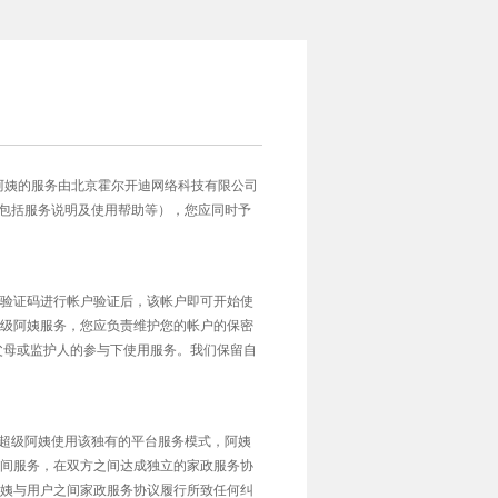
。超级阿姨的服务由北京霍尔开迪网络科技有限公司
（包括服务说明及使用帮助等），您应同时予
验证码进行帐户验证后，该帐户即可开始使
级阿姨服务，您应负责维护您的帐户的保密
父母或监护人的参与下使用服务。我们保留自
于超级阿姨使用该独有的平台服务模式，阿姨
间服务，在双方之间达成独立的家政服务协
姨与用户之间家政服务协议履行所致任何纠