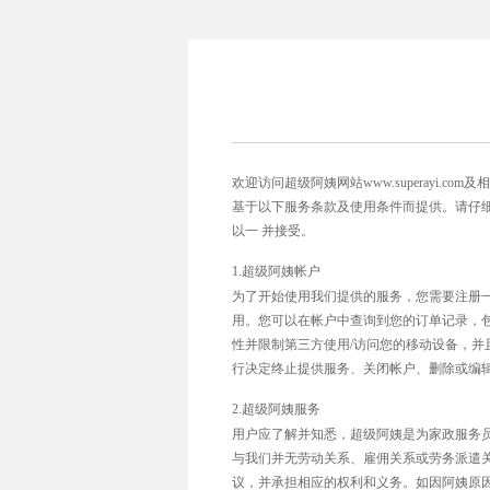
欢迎访问超级阿姨网站www.superayi
基于以下服务条款及使用条件而提供。请仔
以一 并接受。
1.超级阿姨帐户
为了开始使用我们提供的服务，您需要注册
用。您可以在帐户中查询到您的订单记录，
性并限制第三方使用/访问您的移动设备，并
行决定终止提供服务、关闭帐户、删除或编
2.超级阿姨服务
用户应了解并知悉，超级阿姨是为家政服务
与我们并无劳动关系、雇佣关系或劳务派遣
议，并承担相应的权利和义务。如因阿姨原