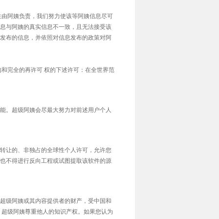
性由阿姨负责，我们努力使该等阿姨信息尽可
息与阿姨的真实信息不一致，且无法接受该
发布的信息，并依照对信息发布的政策对阿
的和完全的再许可 权的下述许可：在全世界范
能。超级阿姨会尽最大努力对前述用户个人
转让的、非独占的全球性个人许可，允许您
也不得进行反向工程或试图提取该软件的源
超级阿姨或其内容提供者的财产，受中国和
，超级阿姨尊重他人的知识产权。如果您认为